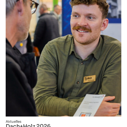
Aktuelles
Dach+Holz 2026