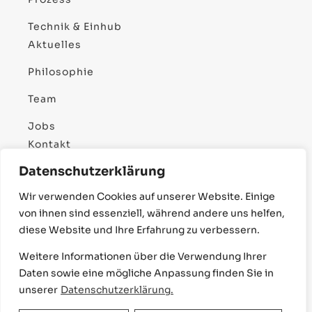
Technik & Einhub
Aktuelles
Philosophie
Team
Jobs
Kontakt
Datenschutzerklärung
Impressum
Wir verwenden Cookies auf unserer Website. Einige
Datenschutz
von ihnen sind essenziell, während andere uns helfen,
Barrierefreiheitserklärung
diese Website und Ihre Erfahrung zu verbessern.
Weitere Informationen über die Verwendung Ihrer
Daten sowie eine mögliche Anpassung finden Sie in
© 2026 TJIKO.DE | ALLE RECHTE VORBEHALTEN.
unserer
Datenschutzerklärung.