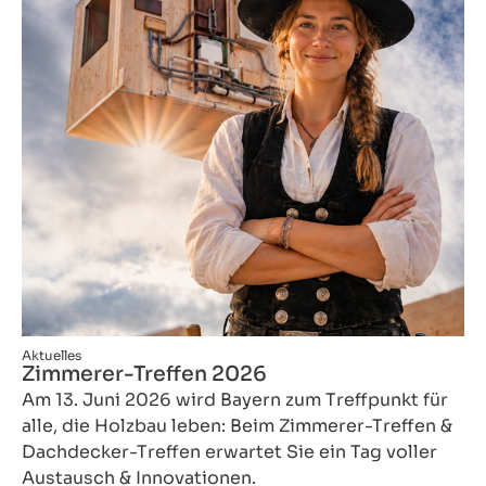
Aktuelles
Zimmerer-Treffen 2026
Am 13. Juni 2026 wird Bayern zum Treffpunkt für
alle, die Holzbau leben: Beim Zimmerer-Treffen &
Dachdecker-Treffen erwartet Sie ein Tag voller
Austausch & Innovationen.