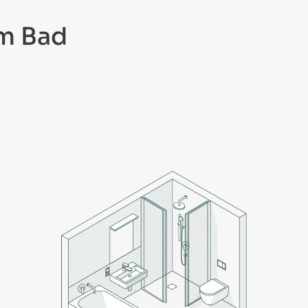
em Bad