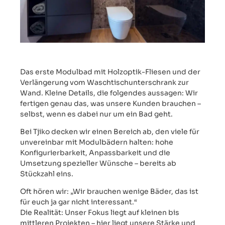
Das erste Modulbad mit Holzoptik-Fliesen und der
Verlängerung vom Waschtischunterschrank zur
Wand. Kleine Details, die folgendes aussagen: Wir
fertigen genau das, was unsere Kunden brauchen –
selbst, wenn es dabei nur um ein Bad geht.
Bei Tjiko decken wir einen Bereich ab, den viele für
unvereinbar mit Modulbädern halten: hohe
Konfigurierbarkeit, Anpassbarkeit und die
Umsetzung spezieller Wünsche – bereits ab
Stückzahl eins.
Oft hören wir: „Wir brauchen wenige Bäder, das ist
für euch ja gar nicht interessant.“
Die Realität: Unser Fokus liegt auf kleinen bis
mittleren Projekten – hier liegt unsere Stärke und